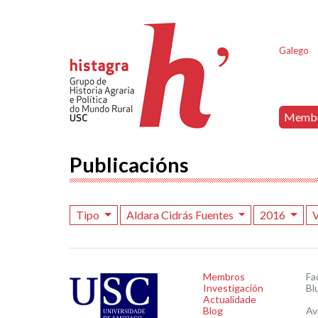
Galego
Memb
Publicacións
Tipo
Aldara Cidrás Fuentes
2016
V
Membros
Fa
Investigación
Bl
Actualidade
Blog
Av