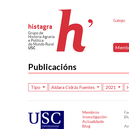
Galego
Memb
Publicacións
Tipo
Aldara Cidrás Fuentes
2021
H
Membros
Fa
Investigación
Bl
Actualidade
Blog
Av