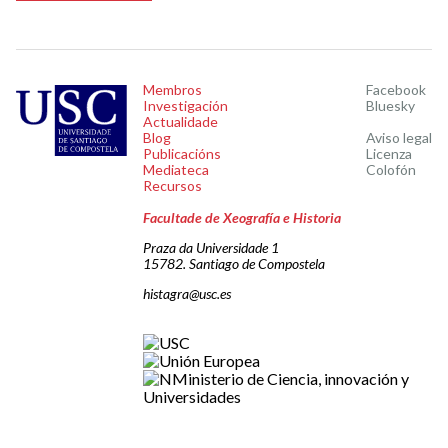
Membros
Facebook
Investigación
Bluesky
Actualidade
Blog
Aviso legal
Publicacións
Licenza
Mediateca
Colofón
Recursos
Facultade de Xeografía e Historia
Praza da Universidade 1
15782. Santiago de Compostela
histagra@usc.es