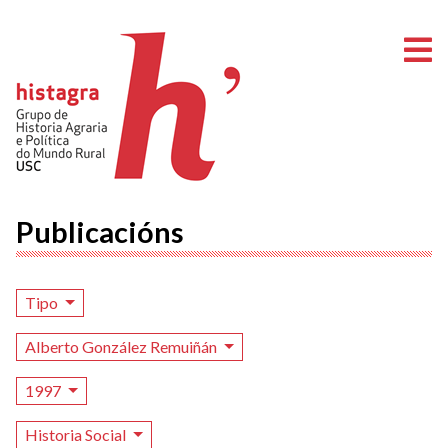
A
Publicacións
Tipo
Alberto González Remuiñán
1997
Historia Social