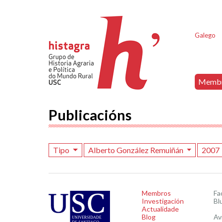
Galego
Memb
Publicacións
Tipo
Alberto González Remuiñán
2007
Membros
Fa
Investigación
Bl
Actualidade
Blog
Av