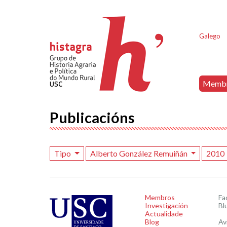
Galego
Memb
Publicacións
Tipo
Alberto González Remuiñán
2010
Membros
Fa
Investigación
Bl
Actualidade
Blog
Av