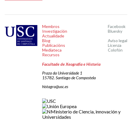
Membros
Facebook
Investigación
Bluesky
Actualidade
Blog
Aviso legal
Publicacións
Licenza
Mediateca
Colofón
Recursos
Facultade de Xeografía e Historia
Praza da Universidade 1
15782. Santiago de Compostela
histagra@usc.es