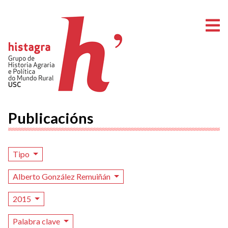
A
Publicacións
Tipo
Alberto González Remuiñán
2015
Palabra clave