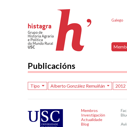
Galego
Memb
Publicacións
Tipo
Alberto González Remuiñán
2012
Membros
Fa
Investigación
Blu
Actualidade
Blog
Avi