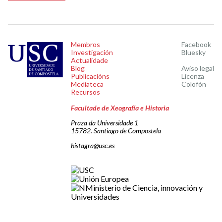
Membros
Facebook
Investigación
Bluesky
Actualidade
Blog
Aviso legal
Publicacións
Licenza
Mediateca
Colofón
Recursos
Facultade de Xeografía e Historia
Praza da Universidade 1
15782. Santiago de Compostela
histagra@usc.es