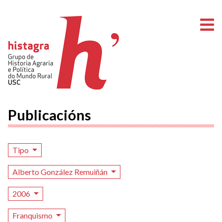
A
Publicacións
Tipo
Alberto González Remuiñán
2006
Franquismo