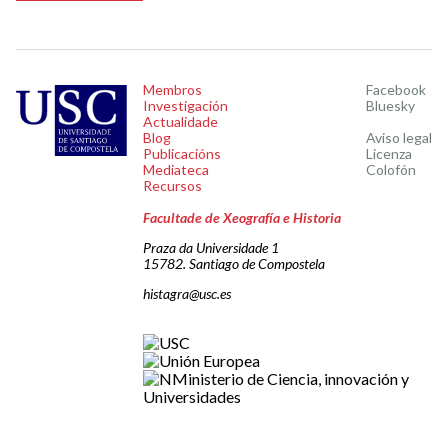
Membros
Facebook
Investigación
Bluesky
Actualidade
Blog
Aviso legal
Publicacións
Licenza
Mediateca
Colofón
Recursos
Facultade de Xeografía e Historia
Praza da Universidade 1
15782. Santiago de Compostela
histagra@usc.es