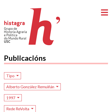
A
Publicacións
Tipo
Alberto González Remuiñán
1997
Rede ReVolta