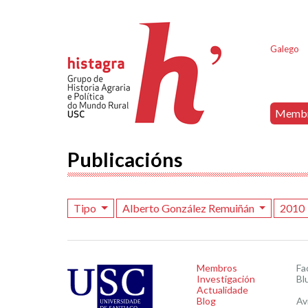
Galego
Memb
Publicacións
Tipo
Alberto González Remuiñán
2010
Membros
Fa
Investigación
Bl
Actualidade
Blog
Av