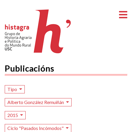
A
Publicacións
Tipo
Alberto González Remuiñán
2015
Ciclo "Pasados Incómodos"