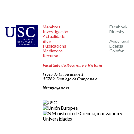
Membros
Facebook
Investigación
Bluesky
Actualidade
Blog
Aviso legal
Publicacións
Licenza
Mediateca
Colofón
Recursos
Facultade de Xeografía e Historia
Praza da Universidade 1
15782. Santiago de Compostela
histagra@usc.es