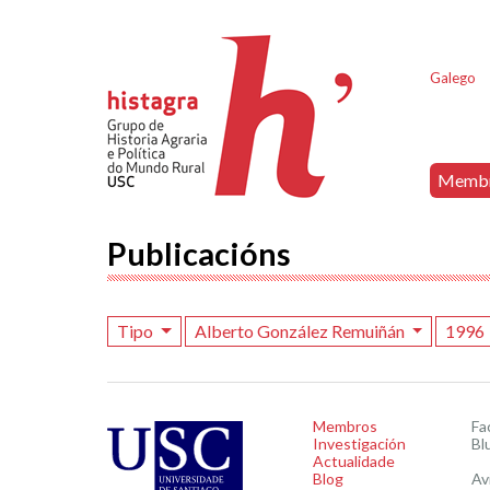
Galego
Memb
Publicacións
Tipo
Alberto González Remuiñán
1996
Membros
Fa
Investigación
Bl
Actualidade
Blog
Av