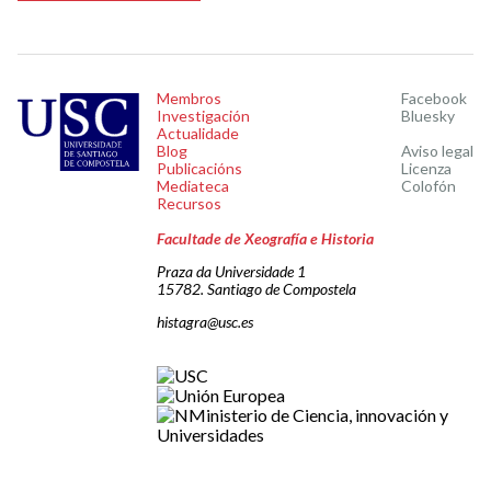
Membros
Facebook
Investigación
Bluesky
Actualidade
Blog
Aviso legal
Publicacións
Licenza
Mediateca
Colofón
Recursos
Facultade de Xeografía e Historia
Praza da Universidade 1
15782. Santiago de Compostela
histagra@usc.es