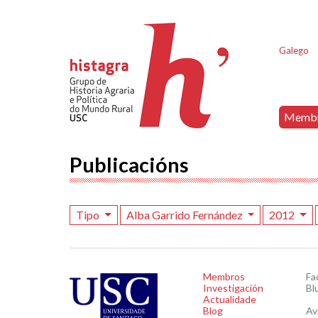
Galego
Memb
Publicacións
Tipo
Alba Garrido Fernández
2012
Membros
Fa
Investigación
Bl
Actualidade
Blog
Av