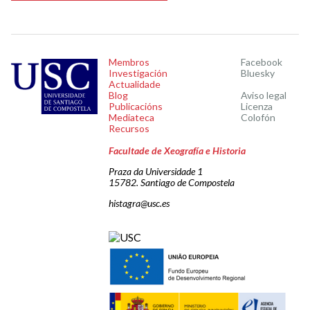
Membros
Facebook
Investigación
Bluesky
Actualidade
Blog
Aviso legal
Publicacións
Licenza
Mediateca
Colofón
Recursos
Facultade de Xeografía e Historia
Praza da Universidade 1
15782. Santiago de Compostela
histagra@usc.es