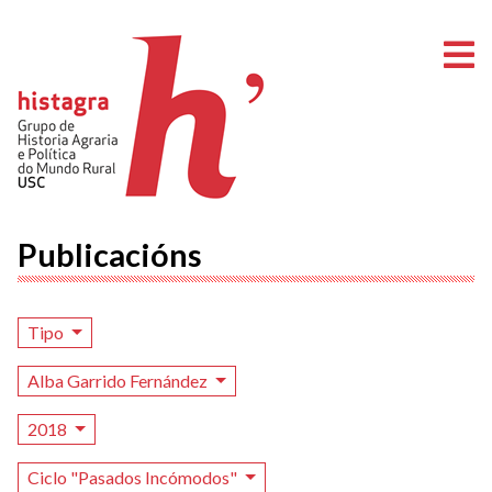
A
Publicacións
Tipo
Alba Garrido Fernández
2018
Ciclo "Pasados Incómodos"