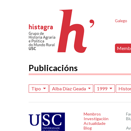
Galego
Memb
Publicacións
Tipo
Alba Díaz Geada
1999
Histor
Membros
Fa
Investigación
Bl
Actualidade
Blog
Av