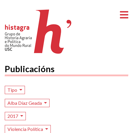
A
Publicacións
Tipo
Alba Díaz Geada
2017
Violencia Política