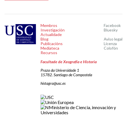
Membros
Facebook
Investigación
Bluesky
Actualidade
Blog
Aviso legal
Publicacións
Licenza
Mediateca
Colofón
Recursos
Facultade de Xeografía e Historia
Praza da Universidade 1
15782. Santiago de Compostela
histagra@usc.es