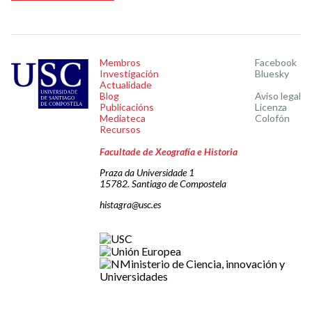
Membros
Facebook
Investigación
Bluesky
Actualidade
Blog
Aviso legal
Publicacións
Licenza
Mediateca
Colofón
Recursos
Facultade de Xeografía e Historia
Praza da Universidade 1
15782. Santiago de Compostela
histagra@usc.es