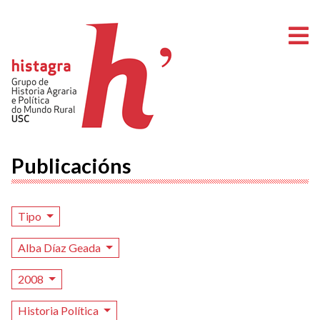
A
Publicacións
Tipo
Alba Díaz Geada
2008
Historia Política