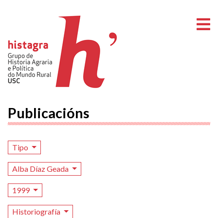
A
Publicacións
Tipo
Alba Díaz Geada
1999
Historiografía