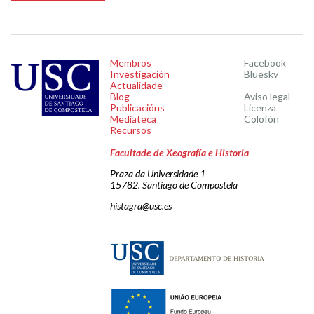
Membros
Facebook
Investigación
Bluesky
Actualidade
Blog
Aviso legal
Publicacións
Licenza
Mediateca
Colofón
Recursos
Facultade de Xeografía e Historia
Praza da Universidade 1
15782. Santiago de Compostela
histagra@usc.es