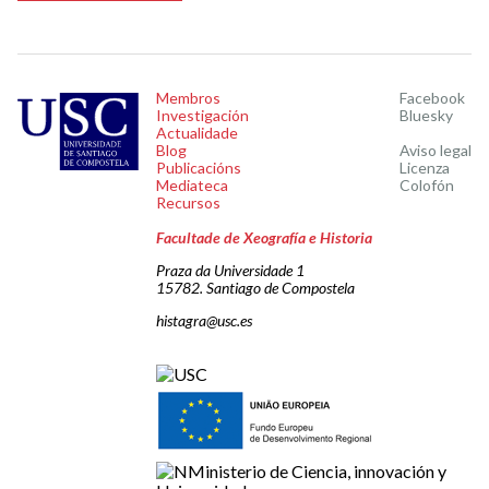
Membros
Facebook
Investigación
Bluesky
Actualidade
Blog
Aviso legal
Publicacións
Licenza
Mediateca
Colofón
Recursos
Facultade de Xeografía e Historia
Praza da Universidade 1
15782. Santiago de Compostela
histagra@usc.es