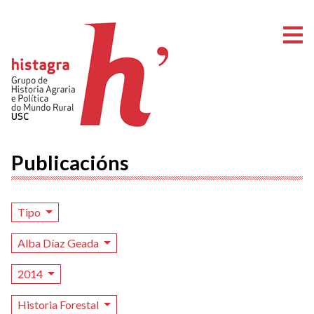
A
Publicacións
Tipo
Alba Díaz Geada
2014
Historia Forestal