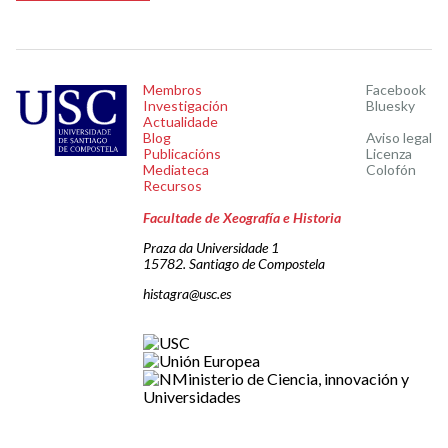
Membros
Facebook
Investigación
Bluesky
Actualidade
Blog
Aviso legal
Publicacións
Licenza
Mediateca
Colofón
Recursos
Facultade de Xeografía e Historia
Praza da Universidade 1
15782. Santiago de Compostela
histagra@usc.es