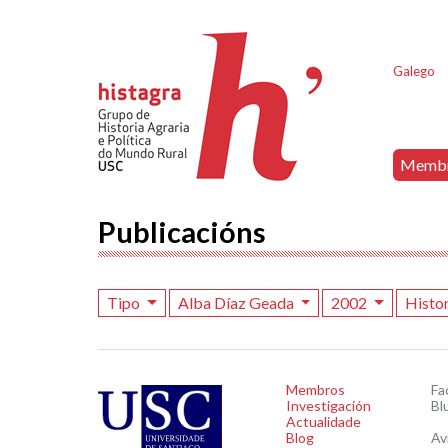
Galego
Memb
Publicacións
Tipo
Alba Díaz Geada
2002
Histo
Membros
Fa
Investigación
Bl
Actualidade
Blog
Av