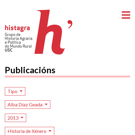
A
Publicacións
Tipo
Alba Díaz Geada
2013
Historia de Xénero