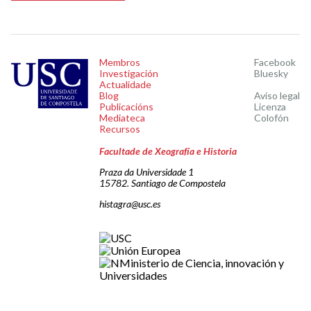
Membros
Facebook
Investigación
Bluesky
Actualidade
Blog
Aviso legal
Publicacións
Licenza
Mediateca
Colofón
Recursos
Facultade de Xeografía e Historia
Praza da Universidade 1
15782. Santiago de Compostela
histagra@usc.es