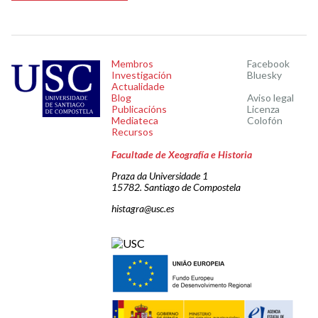
Membros
Facebook
Investigación
Bluesky
Actualidade
Blog
Aviso legal
Publicacións
Licenza
Mediateca
Colofón
Recursos
Facultade de Xeografía e Historia
Praza da Universidade 1
15782. Santiago de Compostela
histagra@usc.es