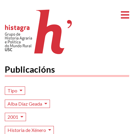
A
Publicacións
Tipo
Alba Díaz Geada
2001
Historia de Xénero