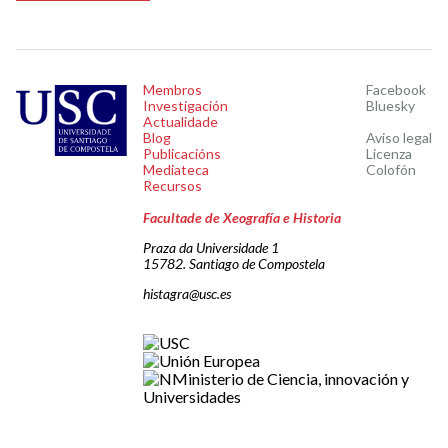
Membros
Facebook
Investigación
Bluesky
Actualidade
Blog
Aviso legal
Publicacións
Licenza
Mediateca
Colofón
Recursos
Facultade de Xeografía e Historia
Praza da Universidade 1
15782. Santiago de Compostela
histagra@usc.es