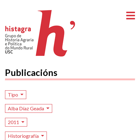
A
Publicacións
Tipo
Alba Díaz Geada
2011
Historiografía