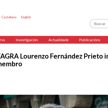
Castellano
English
Buscar
ros
Investigación
Actualidade
Publicacións
TAGRA Lourenzo Fernández Prieto i
membro