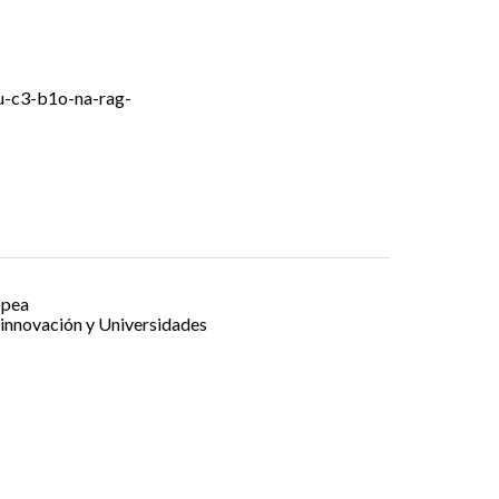
xu-c3-b1o-na-rag-