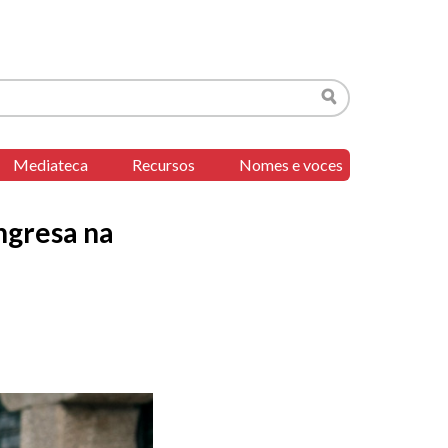
Buscar
Mediateca
Recursos
Nomes e voces
ngresa na