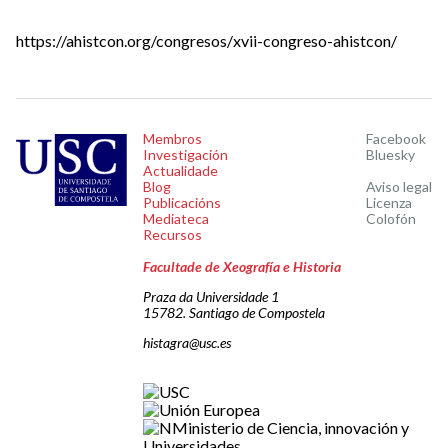
https://ahistcon.org/congresos/xvii-congreso-ahistcon/
Membros
Facebook
Investigación
Bluesky
Actualidade
Blog
Aviso legal
Publicacións
Licenza
Mediateca
Colofón
Recursos
Facultade de Xeografía e Historia
Praza da Universidade 1
15782. Santiago de Compostela
histagra@usc.es