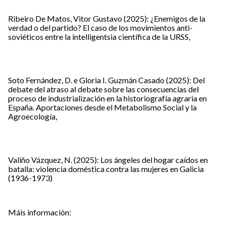
Ribeiro De Matos, Vitor Gustavo (2025): ¿Enemigos de la
verdad o del partido? El caso de los movimientos anti-
soviéticos entre la intelligentsia científica de la URSS,
Soto Fernández, D. e Gloria I. Guzmán Casado (2025): Del
debate del atraso al debate sobre las consecuencias del
proceso de industrialización en la historiografía agraria en
España. Aportaciones desde el Metabolismo Social y la
Agroecología,
Valiño Vázquez, N. (2025): Los ángeles del hogar caídos en
batalla: violencia doméstica contra las mujeres en Galicia
(1936-1973)
Máis información: