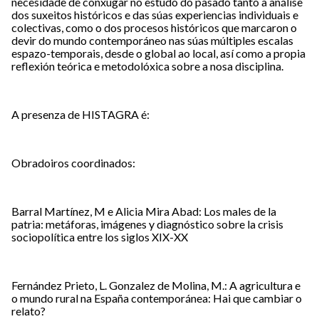
necesidade de conxugar no estudo do pasado tanto a análise
dos suxeitos históricos e das súas experiencias individuais e
colectivas, como o dos procesos históricos que marcaron o
devir do mundo contemporáneo nas súas múltiples escalas
espazo-temporais, desde o global ao local, así como a propia
reflexión teórica e metodolóxica sobre a nosa disciplina.
A presenza de HISTAGRA é:
Obradoiros coordinados:
Barral Martínez, M e Alicia Mira Abad: Los males de la
patria: metáforas, imágenes y diagnóstico sobre la crisis
sociopolítica entre los siglos XIX-XX
Fernández Prieto, L. Gonzalez de Molina, M.: A agricultura e
o mundo rural na España contemporánea: Hai que cambiar o
relato?