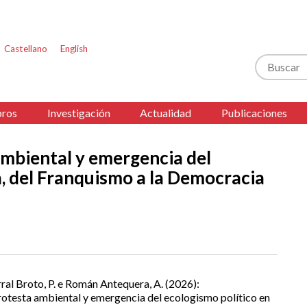
Castellano
English
Buscar
ros
Investigación
Actualidad
Publicaciones
mbiental y emergencia del
, del Franquismo a la Democracia
ral Broto, P. e Román Antequera, A. (2026):
otesta ambiental y emergencia del ecologismo político en