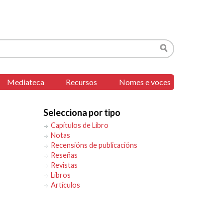
Buscar
Mediateca
Recursos
Nomes e voces
Selecciona por tipo
Capítulos de Libro
Notas
Recensións de publicacións
Reseñas
Revistas
Libros
Artículos