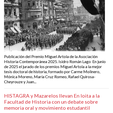
Publicación del Premio Miguel Artola de la Asociación
Historia Contemporánea 2025. Isidro Román Lago En junio
de 2025 el jurado de los premios Miguel Artola a la mejor
tesis doctoral de historia, formado por Carme Molinero,
Mónica Moreno, María Cruz Romeo, Rafael Quirosa-
Cheyrouze y Juan...
HISTAGRA y Mazarelos llevan En loita a la
Facultad de Historia con un debate sobre
memoria oral y movimiento estudantil