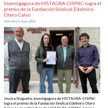
Investigagora de HISTAGRA-CISPAC logra el
premio de la Fundación Sindical Edelmiro
Otero Calvo
miércoles 6, mayo 2026
Jessica Nogueira, investigagora de HISTAGRA-CISPAC
logra el premio de la Fundación Sindical Edelmiro Otero
Calvo La investigadora de HISTAGRA-CISPAC Jessica