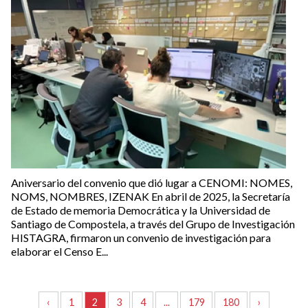
Aniversario del convenio que dió lugar a CENOMI: NOMES,
NOMS, NOMBRES, IZENAK En abril de 2025, la Secretaría
de Estado de memoria Democrática y la Universidad de
Santiago de Compostela, a través del Grupo de Investigación
HISTAGRA, firmaron un convenio de investigación para
elaborar el Censo E...
‹
1
2
3
4
...
179
180
›