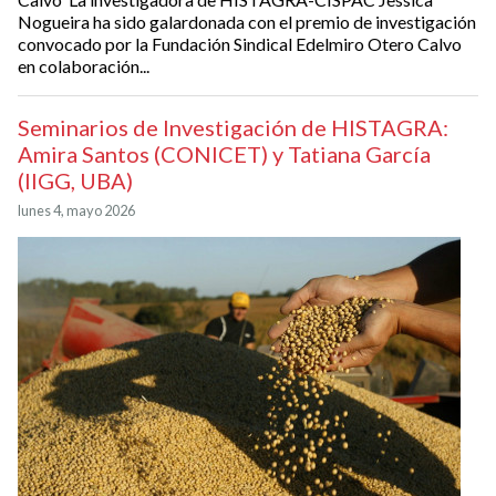
Nogueira ha sido galardonada con el premio de investigación
convocado por la Fundación Sindical Edelmiro Otero Calvo
en colaboración...
Seminarios de Investigación de HISTAGRA:
Amira Santos (CONICET) y Tatiana García
(IIGG, UBA)
lunes 4, mayo 2026