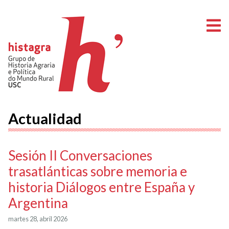
A
Actualidad
Sesión II Conversaciones
trasatlánticas sobre memoria e
historia Diálogos entre España y
Argentina
martes 28, abril 2026