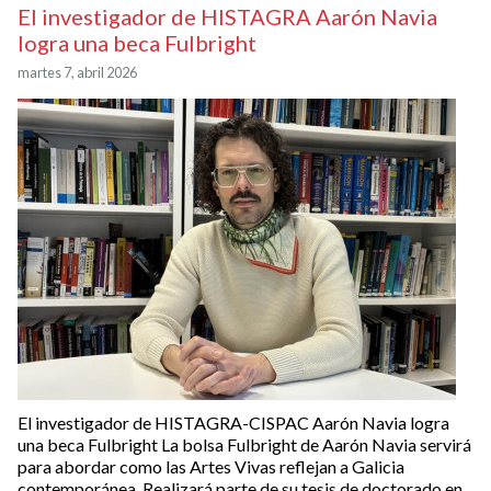
El investigador de HISTAGRA Aarón Navia
logra una beca Fulbright
martes 7, abril 2026
El investigador de HISTAGRA-CISPAC Aarón Navia logra
una beca Fulbright La bolsa Fulbright de Aarón Navia servirá
para abordar como las Artes Vivas reflejan a Galicia
contemporánea. Realizará parte de su tesis de doctorado en