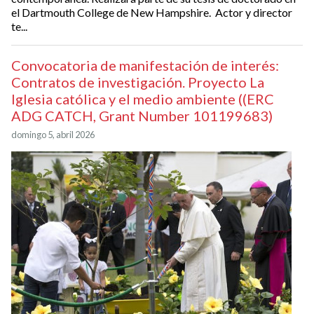
el Dartmouth College de New Hampshire. Actor y director
te...
Convocatoria de manifestación de interés:
Contratos de investigación. Proyecto La
Iglesia católica y el medio ambiente ((ERC
ADG CATCH, Grant Number 101199683)
domingo 5, abril 2026