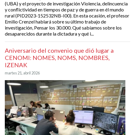
(UBA) y el proyecto de investigación Violencia, delincuencia
y conflictividad en tiempos de paz y de guerra en él mundo
rural (PID2023-152532NB-I00). En esta ocasión, el profesor
Emilio Crenzel hablará sobre su último trabajo de
investigación, Pensar los 30.000. Qué sabíamos sobre los
desaparecidos durante la dictadura y qué i...
Aniversario del convenio que dió lugar a
CENOMI: NOMES, NOMS, NOMBRES,
IZENAK
martes 21, abril 2026