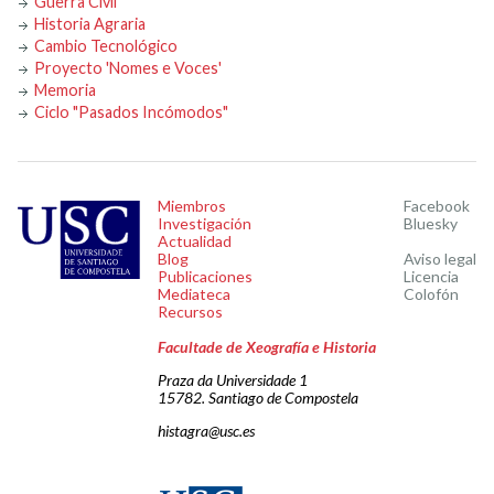
Guerra Civil
Historia Agraria
Cambio Tecnológico
Proyecto 'Nomes e Voces'
Memoria
Ciclo "Pasados Incómodos"
Miembros
Facebook
Investigación
Bluesky
Actualidad
Blog
Aviso legal
Publicaciones
Licencia
Mediateca
Colofón
Recursos
Facultade de Xeografía e Historia
Praza da Universidade 1
15782. Santiago de Compostela
histagra@usc.es