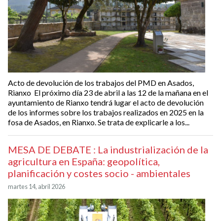
Acto de devolución de los trabajos del PMD en Asados,
Rianxo El próximo día 23 de abril a las 12 de la mañana en el
ayuntamiento de Rianxo tendrá lugar el acto de devolución
de los informes sobre los trabajos realizados en 2025 en la
fosa de Asados, en Rianxo. Se trata de explicarle a los...
MESA DE DEBATE : La industrialización de la
agricultura en España: geopolítica,
planificación y costes socio - ambientales
martes 14, abril 2026