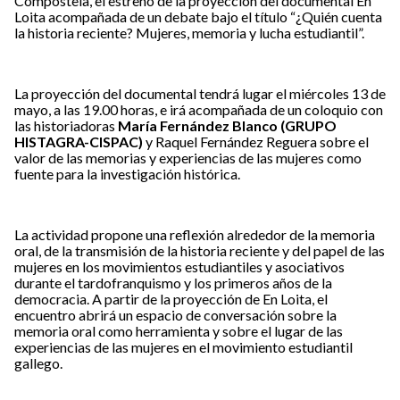
Compostela, el estreno de la proyección del documental En
Loita acompañada de un debate bajo el título “¿Quién cuenta
la historia reciente? Mujeres, memoria y lucha estudiantil”.
La proyección del documental tendrá lugar el miércoles 13 de
mayo, a las 19.00 horas, e irá acompañada de un coloquio con
las historiadoras
María Fernández Blanco (GRUPO
HISTAGRA-CISPAC)
y Raquel Fernández Reguera sobre el
valor de las memorias y experiencias de las mujeres como
fuente para la investigación histórica.
La actividad propone una reflexión alrededor de la memoria
oral, de la transmisión de la historia reciente y del papel de las
mujeres en los movimientos estudiantiles y asociativos
durante el tardofranquismo y los primeros años de la
democracia. A partir de la proyección de En Loita, el
encuentro abrirá un espacio de conversación sobre la
memoria oral como herramienta y sobre el lugar de las
experiencias de las mujeres en el movimiento estudiantil
gallego.