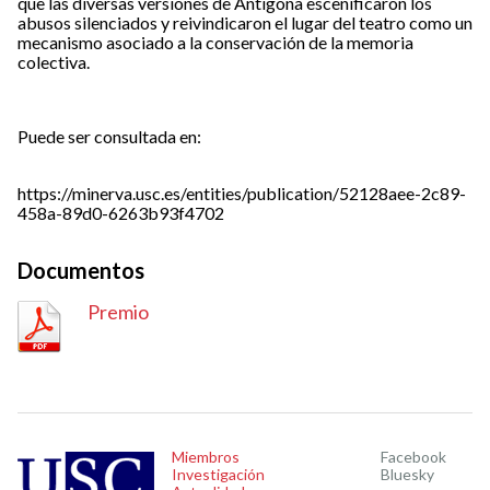
que las diversas versiones de Antígona escenificaron los
abusos silenciados y reivindicaron el lugar del teatro como un
mecanismo asociado a la conservación de la memoria
colectiva.
Puede ser consultada en:
https://minerva.usc.es/entities/publication/52128aee-2c89-
458a-89d0-6263b93f4702
Documentos
Premio
Miembros
Facebook
Investigación
Bluesky