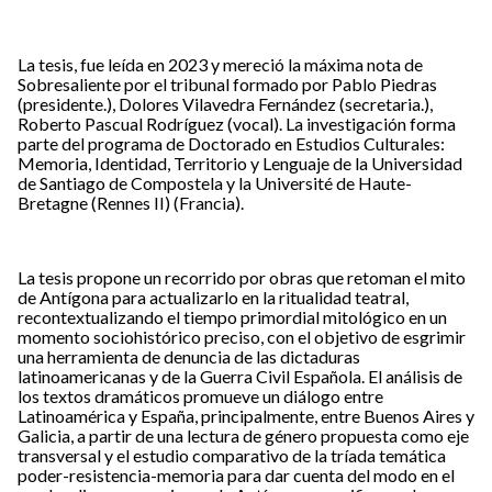
La tesis, fue leída en 2023 y mereció la máxima nota de
Sobresaliente por el tribunal formado por Pablo Piedras
(presidente.), Dolores Vilavedra Fernández (secretaria.),
Roberto Pascual Rodríguez (vocal). La investigación forma
parte del programa de Doctorado en Estudios Culturales:
Memoria, Identidad, Territorio y Lenguaje de la Universidad
de Santiago de Compostela y la Université de Haute-
Bretagne (Rennes II) (Francia).
La tesis propone un recorrido por obras que retoman el mito
de Antígona para actualizarlo en la ritualidad teatral,
recontextualizando el tiempo primordial mitológico en un
momento sociohistórico preciso, con el objetivo de esgrimir
una herramienta de denuncia de las dictaduras
latinoamericanas y de la Guerra Civil Española. El análisis de
los textos dramáticos promueve un diálogo entre
Latinoamérica y España, principalmente, entre Buenos Aires y
Galicia, a partir de una lectura de género propuesta como eje
transversal y el estudio comparativo de la tríada temática
poder-resistencia-memoria para dar cuenta del modo en el