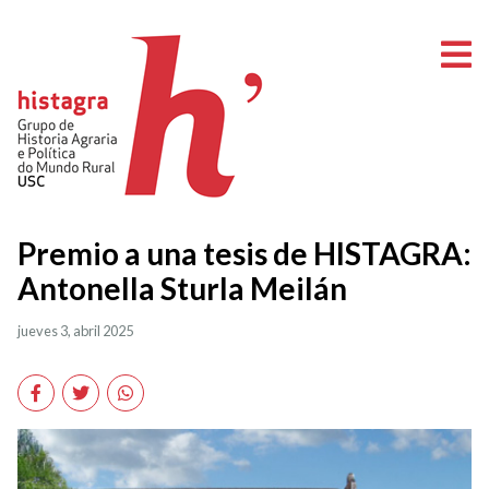
A
Premio a una tesis de HISTAGRA:
Antonella Sturla Meilán
jueves 3, abril 2025
Facebook
Twitter
WhatsApp