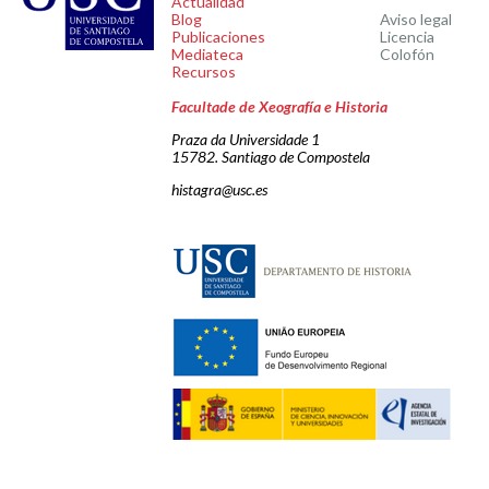
Actualidad
Blog
Aviso legal
Publicaciones
Licencia
Mediateca
Colofón
Recursos
Facultade de Xeografía e Historia
Praza da Universidade 1
15782. Santiago de Compostela
histagra@usc.es