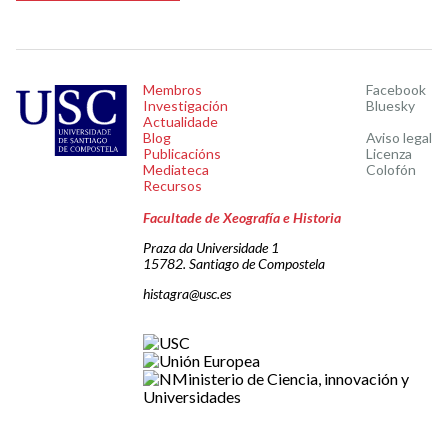
Membros
Facebook
Investigación
Bluesky
Actualidade
Blog
Aviso legal
Publicacións
Licenza
Mediateca
Colofón
Recursos
Facultade de Xeografía e Historia
Praza da Universidade 1
15782. Santiago de Compostela
histagra@usc.es