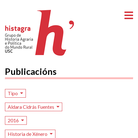
A
Publicacións
Tipo
Aldara Cidrás Fuentes
2016
Historia de Xénero