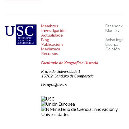
Membros
Facebook
Investigación
Bluesky
Actualidade
Blog
Aviso legal
Publicacións
Licenza
Mediateca
Colofón
Recursos
Facultade de Xeografía e Historia
Praza da Universidade 1
15782. Santiago de Compostela
histagra@usc.es