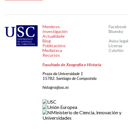
Membros
Facebook
Investigación
Bluesky
Actualidade
Blog
Aviso legal
Publicacións
Licenza
Mediateca
Colofón
Recursos
Facultade de Xeografía e Historia
Praza da Universidade 1
15782. Santiago de Compostela
histagra@usc.es