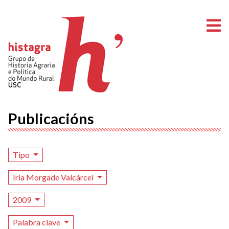
A
Publicacións
Tipo
Iria Morgade Valcárcel
2009
Palabra clave