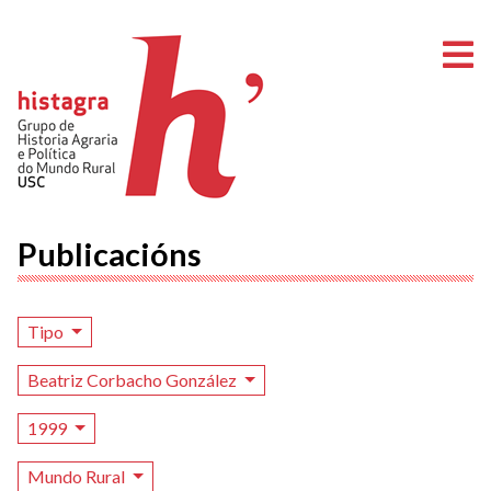
A
Publicacións
Tipo
Beatriz Corbacho González
1999
Mundo Rural