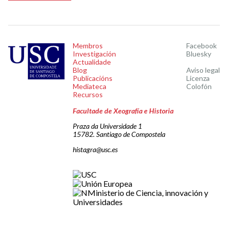
Membros
Facebook
Investigación
Bluesky
Actualidade
Blog
Aviso legal
Publicacións
Licenza
Mediateca
Colofón
Recursos
Facultade de Xeografía e Historia
Praza da Universidade 1
15782. Santiago de Compostela
histagra@usc.es