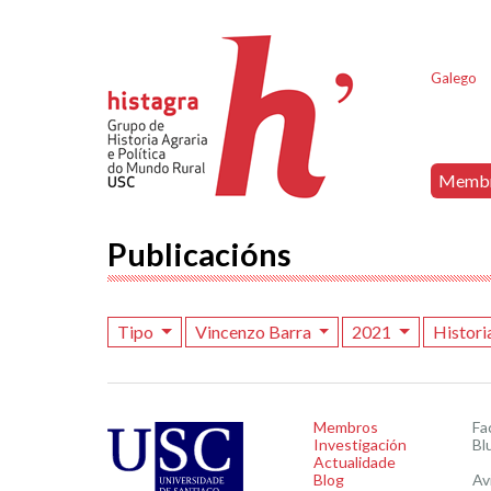
Galego
Memb
Publicacións
Tipo
Vincenzo Barra
2021
Histori
Membros
Fa
Investigación
Bl
Actualidade
Blog
Av