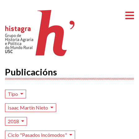
A
Publicacións
Tipo
Isaac Martín Nieto
2018
Ciclo "Pasados Incómodos"