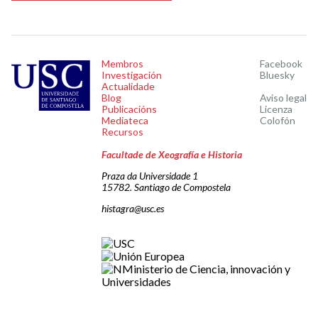
Membros
Facebook
Investigación
Bluesky
Actualidade
Blog
Aviso legal
Publicacións
Licenza
Mediateca
Colofón
Recursos
Facultade de Xeografía e Historia
Praza da Universidade 1
15782. Santiago de Compostela
histagra@usc.es