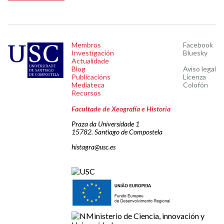
Membros
Facebook
Investigación
Bluesky
Actualidade
Blog
Aviso legal
Publicacións
Licenza
Mediateca
Colofón
Recursos
Facultade de Xeografía e Historia
Praza da Universidade 1
15782. Santiago de Compostela
histagra@usc.es