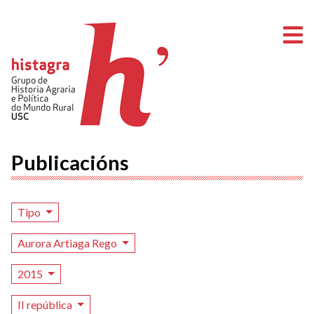
A
Publicacións
Tipo
Aurora Artiaga Rego
2015
II república