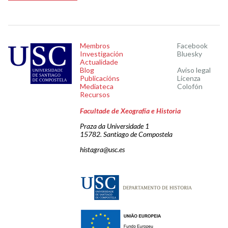
Membros
Facebook
Investigación
Bluesky
Actualidade
Blog
Aviso legal
Publicacións
Licenza
Mediateca
Colofón
Recursos
Facultade de Xeografía e Historia
Praza da Universidade 1
15782. Santiago de Compostela
histagra@usc.es