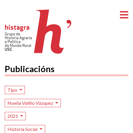
A
Publicacións
Tipo
Noelia Valiño Vázquez
2021
Historia Social