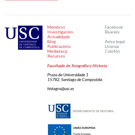
Membros
Facebook
Investigación
Bluesky
Actualidade
Blog
Aviso legal
Publicacións
Licenza
Mediateca
Colofón
Recursos
Facultade de Xeografía e Historia
Praza da Universidade 1
15782. Santiago de Compostela
histagra@usc.es