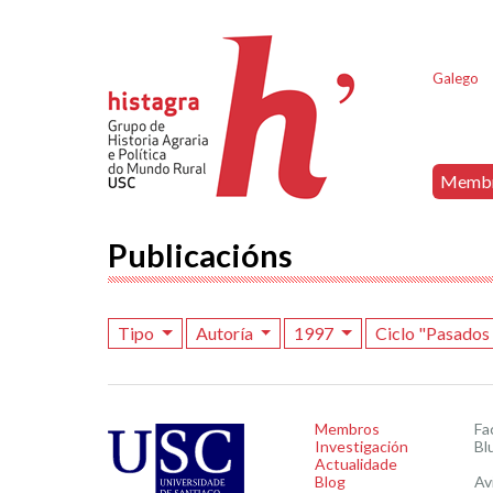
Galego
Memb
Publicacións
Tipo
Autoría
1997
Ciclo "Pasado
Membros
Fa
Investigación
Bl
Actualidade
Blog
Av