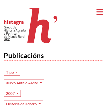
A
Publicacións
Tipo
Xurxo Antelo Alvite
2007
Historia de Xénero