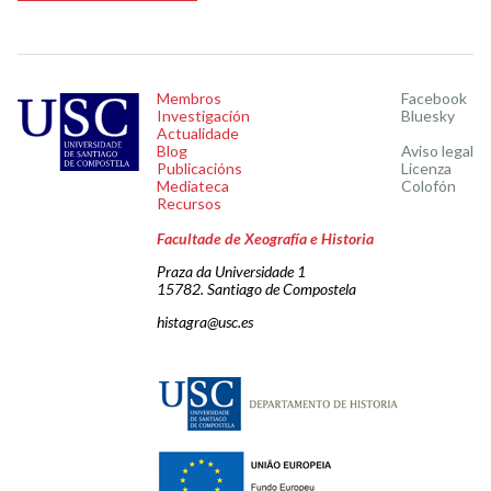
Membros
Facebook
Investigación
Bluesky
Actualidade
Blog
Aviso legal
Publicacións
Licenza
Mediateca
Colofón
Recursos
Facultade de Xeografía e Historia
Praza da Universidade 1
15782. Santiago de Compostela
histagra@usc.es