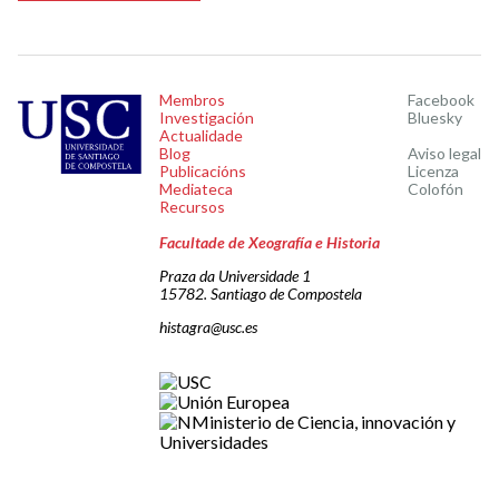
Membros
Facebook
Investigación
Bluesky
Actualidade
Blog
Aviso legal
Publicacións
Licenza
Mediateca
Colofón
Recursos
Facultade de Xeografía e Historia
Praza da Universidade 1
15782. Santiago de Compostela
histagra@usc.es