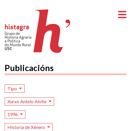
A
Publicacións
Tipo
Xurxo Antelo Alvite
1996
Historia de Xénero