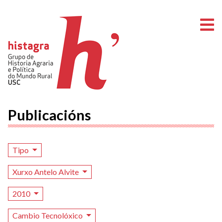
A
Publicacións
Tipo
Xurxo Antelo Alvite
2010
Cambio Tecnolóxico