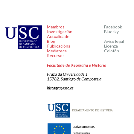
Membros
Facebook
Investigación
Bluesky
Actualidade
Blog
Aviso legal
Publicacións
Licenza
Mediateca
Colofón
Recursos
Facultade de Xeografía e Historia
Praza da Universidade 1
15782. Santiago de Compostela
histagra@usc.es