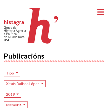
A
Publicacións
Tipo
Xesús Balboa López
2019
Memoria