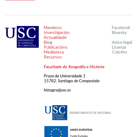
Membros
Facebook
Investigación
Bluesky
Actualidade
Blog
Aviso legal
Publicacións
Licenza
Mediateca
Colofón
Recursos
Facultade de Xeografía e Historia
Praza da Universidade 1
15782. Santiago de Compostela
histagra@usc.es