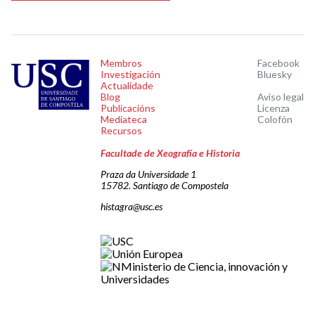
Membros
Facebook
Investigación
Bluesky
Actualidade
Blog
Aviso legal
Publicacións
Licenza
Mediateca
Colofón
Recursos
Facultade de Xeografía e Historia
Praza da Universidade 1
15782. Santiago de Compostela
histagra@usc.es