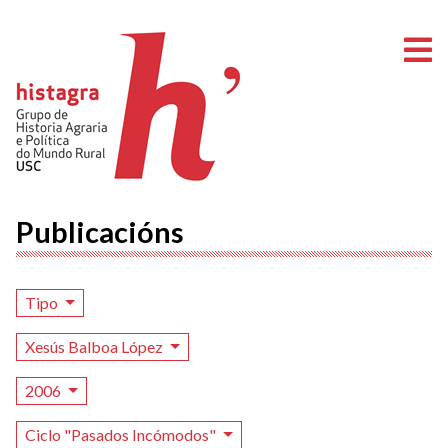
A
Publicacións
Tipo
Xesús Balboa López
2006
Ciclo "Pasados Incómodos"