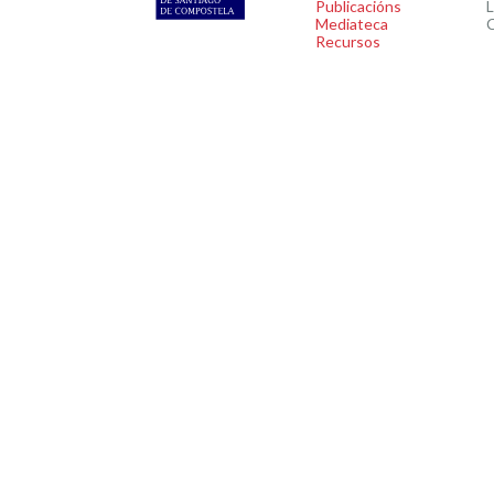
Publicacións
L
Mediateca
C
Recursos