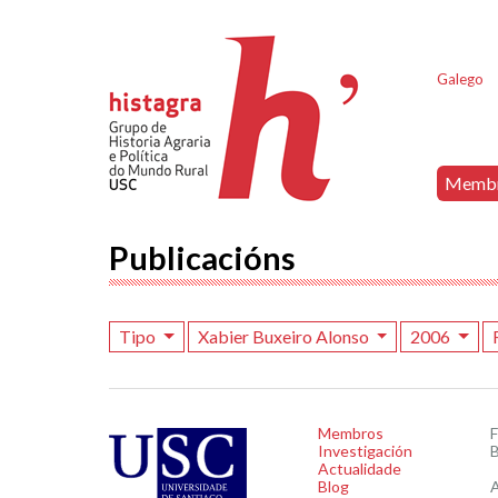
Galego
Memb
Publicacións
Tipo
Xabier Buxeiro Alonso
2006
Membros
Investigación
B
Actualidade
Blog
A