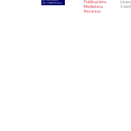
Publicacións
Licen
Mediateca
Colof
Recursos