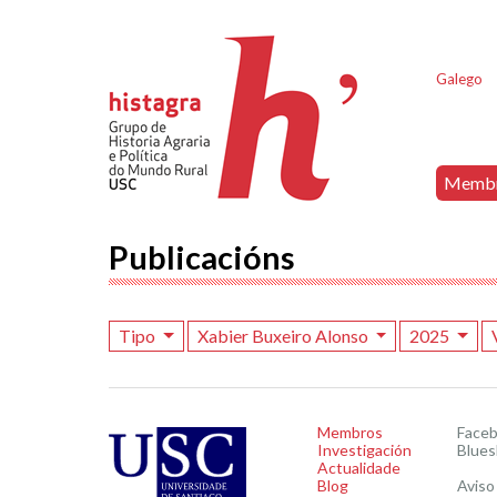
Galego
Memb
Publicacións
Tipo
Xabier Buxeiro Alonso
2025
Membros
Face
Investigación
Blues
Actualidade
Blog
Aviso 