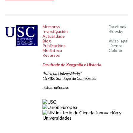
Membros
Facebook
Investigación
Bluesky
Actualidade
Blog
Aviso legal
Publicacións
Licenza
Mediateca
Colofón
Recursos
Facultade de Xeografía e Historia
Praza da Universidade 1
15782. Santiago de Compostela
histagra@usc.es