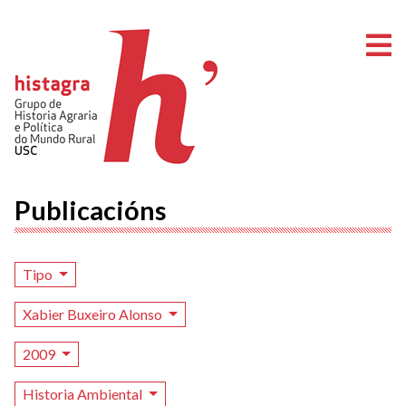
A
Publicacións
Tipo
Xabier Buxeiro Alonso
2009
Historia Ambiental